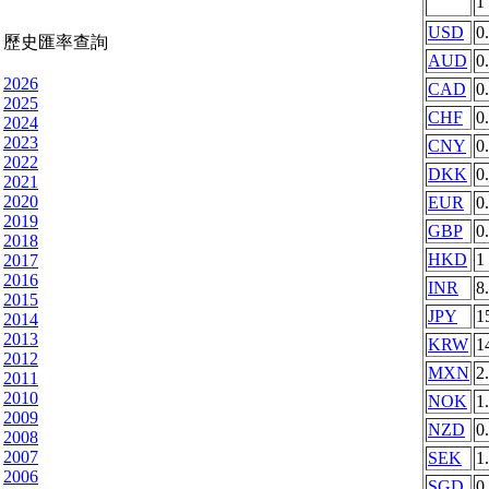
1
USD
0
歷史匯率查詢
AUD
0
2026
CAD
0
2025
CHF
0
2024
2023
CNY
0
2022
DKK
0
2021
2020
EUR
0
2019
GBP
0
2018
HKD
1
2017
2016
INR
8
2015
JPY
1
2014
2013
KRW
1
2012
MXN
2
2011
2010
NOK
1
2009
NZD
0
2008
2007
SEK
1
2006
SGD
0