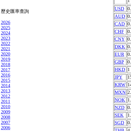
1
USD
0
歷史匯率查詢
AUD
0
2026
CAD
0
2025
CHF
0
2024
2023
CNY
0
2022
DKK
0
2021
2020
EUR
0
2019
GBP
0
2018
HKD
1
2017
2016
JPY
1
2015
KRW
1
2014
2013
MXN
2
2012
NOK
1
2011
2010
NZD
0
2009
SEK
1
2008
2007
SGD
0
2006
THB
4