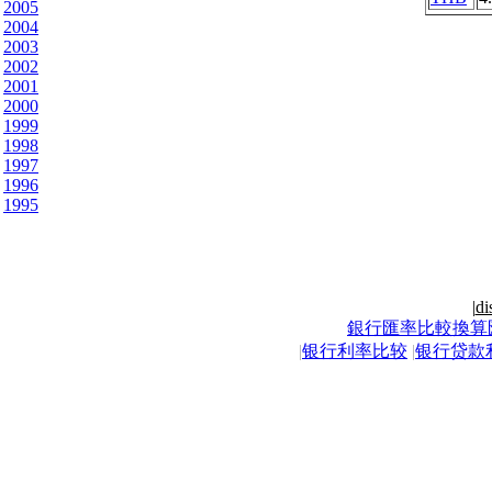
2005
2004
2003
2002
2001
2000
1999
1998
1997
1996
1995
|
di
銀行匯率比較換算
|
银行利率比较
|
银行贷款