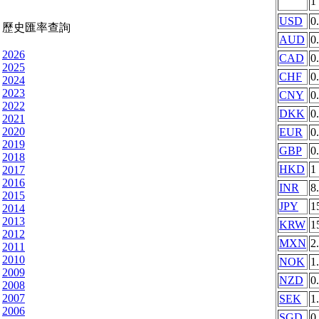
1
USD
0
歷史匯率查詢
AUD
0
2026
CAD
0
2025
CHF
0
2024
2023
CNY
0
2022
DKK
0
2021
2020
EUR
0
2019
GBP
0
2018
HKD
1
2017
2016
INR
8
2015
JPY
1
2014
2013
KRW
1
2012
MXN
2
2011
2010
NOK
1
2009
NZD
0
2008
2007
SEK
1
2006
SGD
0