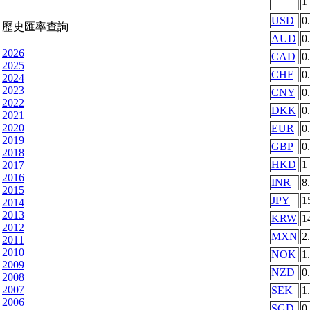
1
USD
0
歷史匯率查詢
AUD
0
2026
CAD
0
2025
CHF
0
2024
2023
CNY
0
2022
DKK
0
2021
2020
EUR
0
2019
GBP
0
2018
HKD
1
2017
2016
INR
8
2015
JPY
1
2014
2013
KRW
1
2012
MXN
2
2011
2010
NOK
1
2009
NZD
0
2008
2007
SEK
1
2006
SGD
0