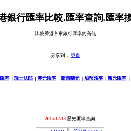
港銀行匯率比較.匯率查詢.匯率
比較香港各家銀行匯率的高低
分享到：
更多
匯率
|
瑞士法郎
|
澳元匯率
|
新西蘭元
|
加幣匯率
|
新元匯率
|
2015/12/18
歷史匯率查詢