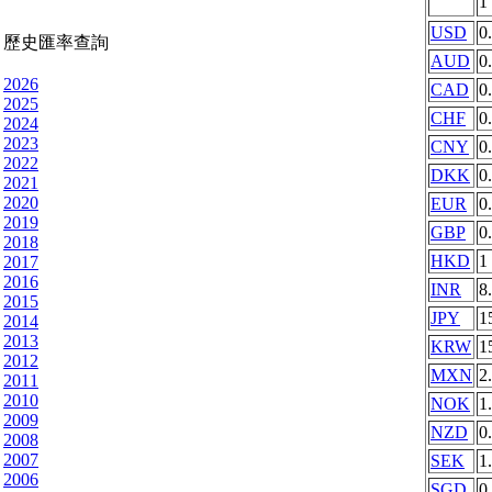
1
USD
0
歷史匯率查詢
AUD
0
2026
CAD
0
2025
CHF
0
2024
2023
CNY
0
2022
DKK
0
2021
2020
EUR
0
2019
GBP
0
2018
HKD
1
2017
2016
INR
8
2015
JPY
1
2014
2013
KRW
1
2012
MXN
2
2011
2010
NOK
1
2009
NZD
0
2008
2007
SEK
1
2006
SGD
0