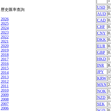
1
USD
0
歷史匯率查詢
AUD
0
2026
CAD
0
2025
CHF
0
2024
2023
CNY
0
2022
DKK
0
2021
2020
EUR
0
2019
GBP
0
2018
HKD
1
2017
2016
INR
8
2015
JPY
1
2014
2013
KRW
1
2012
MXN
2
2011
2010
NOK
1
2009
NZD
0
2008
2007
SEK
1
2006
SGD
0