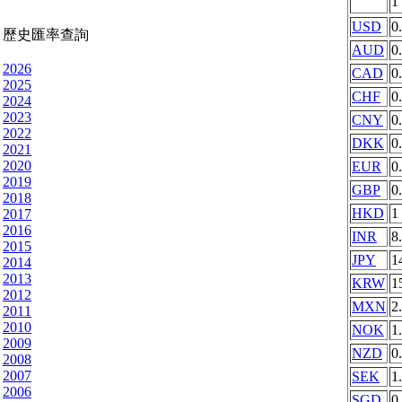
1
USD
0
歷史匯率查詢
AUD
0
2026
CAD
0
2025
CHF
0
2024
2023
CNY
0
2022
DKK
0
2021
2020
EUR
0
2019
GBP
0
2018
HKD
1
2017
2016
INR
8
2015
JPY
1
2014
2013
KRW
1
2012
MXN
2
2011
2010
NOK
1
2009
NZD
0
2008
2007
SEK
1
2006
SGD
0