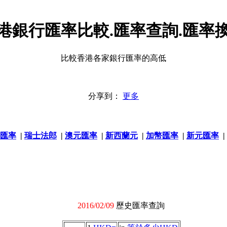
港銀行匯率比較.匯率查詢.匯率
比較香港各家銀行匯率的高低
分享到：
更多
匯率
|
瑞士法郎
|
澳元匯率
|
新西蘭元
|
加幣匯率
|
新元匯率
|
2016/02/09
歷史匯率查詢