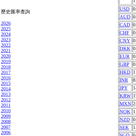
USD
0
歷史匯率查詢
AUD
0
2026
CAD
0
2025
CHF
0
2024
2023
CNY
0
2022
DKK
0
2021
2020
EUR
0
2019
GBP
0
2018
HKD
1
2017
2016
INR
8
2015
JPY
1
2014
2013
KRW
1
2012
MXN
2
2011
2010
NOK
1
2009
NZD
0
2008
2007
SEK
1
2006
SGD
0