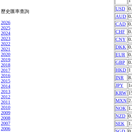
1
USD
0
歷史匯率查詢
AUD
0
2026
CAD
0
2025
CHF
0
2024
2023
CNY
0
2022
DKK
0
2021
2020
EUR
0
2019
GBP
0
2018
HKD
1
2017
2016
INR
8
2015
JPY
1
2014
2013
KRW
1
2012
MXN
2
2011
2010
NOK
1
2009
NZD
0
2008
2007
SEK
1
2006
SGD
0