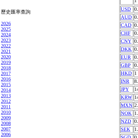
1
USD
0
歷史匯率查詢
AUD
0
2026
CAD
0
2025
CHF
0
2024
2023
CNY
0
2022
DKK
0
2021
2020
EUR
0
2019
GBP
0
2018
HKD
1
2017
2016
INR
8
2015
JPY
1
2014
2013
KRW
1
2012
MXN
2
2011
2010
NOK
1
2009
NZD
0
2008
2007
SEK
1
2006
SGD
0