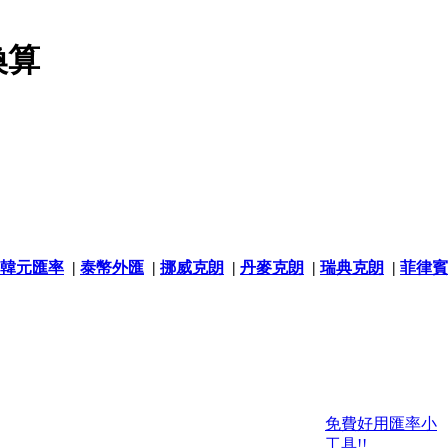
換算
韓元匯率
|
泰幣外匯
|
挪威克朗
|
丹麥克朗
|
瑞典克朗
|
菲律賓
免費好用匯率小
工具!!