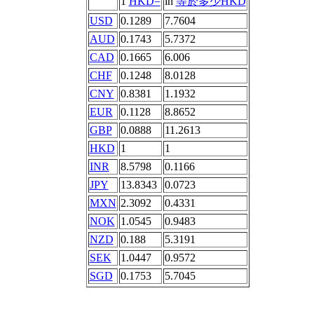
1
HKD=
in
等於多少HKD
USD
0.1289
7.7604
AUD
0.1743
5.7372
CAD
0.1665
6.006
CHF
0.1248
8.0128
CNY
0.8381
1.1932
EUR
0.1128
8.8652
GBP
0.0888
11.2613
HKD
1
1
INR
8.5798
0.1166
JPY
13.8343
0.0723
MXN
2.3092
0.4331
NOK
1.0545
0.9483
NZD
0.188
5.3191
SEK
1.0447
0.9572
SGD
0.1753
5.7045