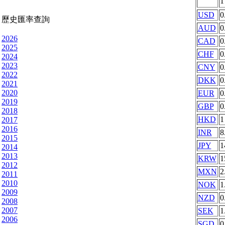
USD
0
歷史匯率查詢
AUD
0
2026
CAD
0
2025
CHF
0
2024
2023
CNY
0
2022
DKK
0
2021
2020
EUR
0
2019
GBP
0
2018
HKD
1
2017
2016
INR
8
2015
JPY
1
2014
2013
KRW
1
2012
MXN
2
2011
2010
NOK
1
2009
NZD
0
2008
2007
SEK
1
2006
SGD
0