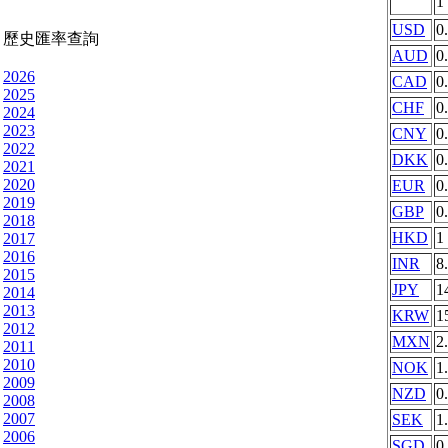
1
USD
0
歷史匯率查詢
AUD
0
2026
CAD
0
2025
CHF
0
2024
2023
CNY
0
2022
DKK
0
2021
2020
EUR
0
2019
GBP
0
2018
HKD
1
2017
2016
INR
8
2015
JPY
1
2014
2013
KRW
1
2012
MXN
2
2011
2010
NOK
1
2009
NZD
0
2008
2007
SEK
1
2006
SGD
0