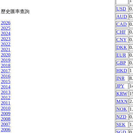
1
USD
0
歷史匯率查詢
AUD
0
2026
CAD
0
2025
CHF
0
2024
2023
CNY
0
2022
DKK
0
2021
2020
EUR
0
2019
GBP
0
2018
HKD
1
2017
2016
INR
8
2015
JPY
1
2014
2013
KRW
1
2012
MXN
2
2011
2010
NOK
1
2009
NZD
0
2008
2007
SEK
1
2006
SGD
0