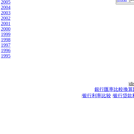
2005
2004
2003
2002
2001
2000
1999
1998
1997
1996
1995
|
di
銀行匯率比較換算
|
银行利率比较
|
银行贷款