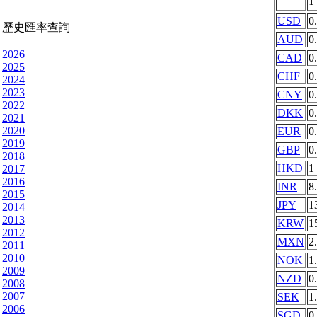
1
USD
0
歷史匯率查詢
AUD
0
2026
CAD
0
2025
CHF
0
2024
2023
CNY
0
2022
DKK
0
2021
2020
EUR
0
2019
GBP
0
2018
HKD
1
2017
2016
INR
8
2015
JPY
1
2014
2013
KRW
1
2012
MXN
2
2011
2010
NOK
1
2009
NZD
0
2008
2007
SEK
1
2006
SGD
0