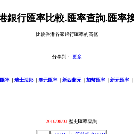
港銀行匯率比較.匯率查詢.匯率
比較香港各家銀行匯率的高低
分享到：
更多
匯率
|
瑞士法郎
|
澳元匯率
|
新西蘭元
|
加幣匯率
|
新元匯率
|
2016/08/03
歷史匯率查詢