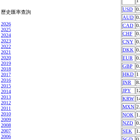
1
USD
0
歷史匯率查詢
AUD
0
2026
CAD
0
2025
CHF
0
2024
2023
CNY
0
2022
DKK
0
2021
2020
EUR
0
2019
GBP
0
2018
HKD
1
2017
2016
INR
8
2015
JPY
1
2014
2013
KRW
1
2012
MXN
2
2011
2010
NOK
1
2009
NZD
0
2008
2007
SEK
1
2006
SGD
0