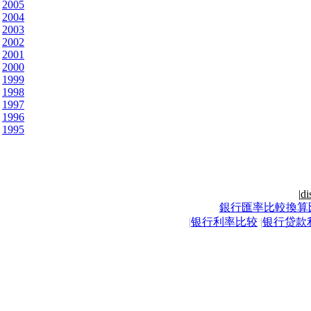
2005
2004
2003
2002
2001
2000
1999
1998
1997
1996
1995
|
di
銀行匯率比較換算
|
银行利率比较
|
银行贷款