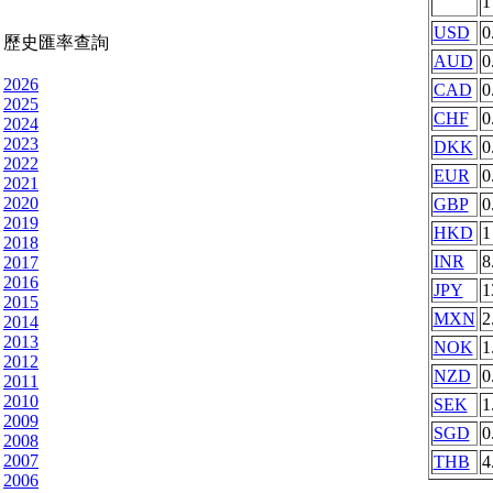
USD
0
歷史匯率查詢
AUD
0
2026
CAD
0
2025
CHF
0
2024
2023
DKK
0
2022
EUR
0
2021
2020
GBP
0
2019
HKD
1
2018
INR
8
2017
2016
JPY
1
2015
MXN
2
2014
2013
NOK
1
2012
NZD
0
2011
2010
SEK
1
2009
SGD
0
2008
2007
THB
4
2006