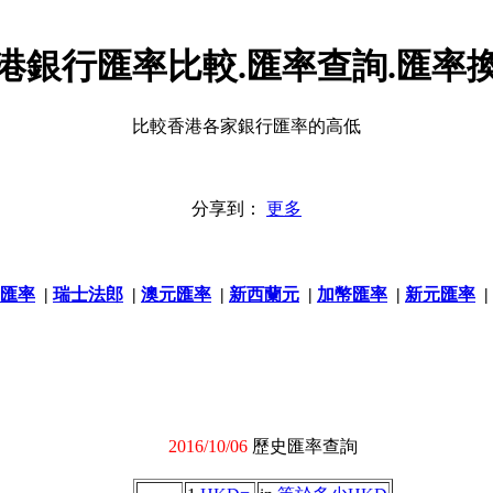
港銀行匯率比較.匯率查詢.匯率
比較香港各家銀行匯率的高低
分享到：
更多
匯率
|
瑞士法郎
|
澳元匯率
|
新西蘭元
|
加幣匯率
|
新元匯率
|
2016/10/06
歷史匯率查詢