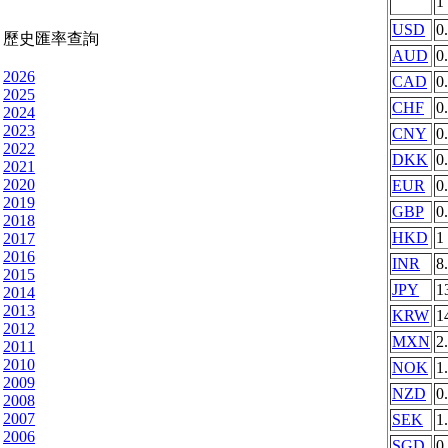
1
USD
0
歷史匯率查詢
AUD
0
2026
CAD
0
2025
CHF
0
2024
2023
CNY
0
2022
DKK
0
2021
2020
EUR
0
2019
GBP
0
2018
HKD
1
2017
2016
INR
8
2015
JPY
1
2014
2013
KRW
1
2012
MXN
2
2011
2010
NOK
1
2009
NZD
0
2008
2007
SEK
1
2006
SGD
0