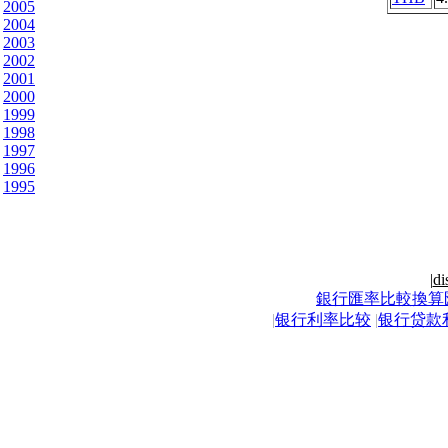
2005
2004
2003
2002
2001
2000
1999
1998
1997
1996
1995
|
di
銀行匯率比較換算
|
银行利率比较
|
银行贷款