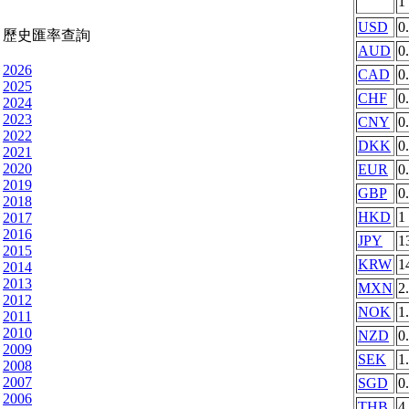
1
USD
0
歷史匯率查詢
AUD
0
2026
CAD
0
2025
CHF
0
2024
2023
CNY
0
2022
DKK
0
2021
2020
EUR
0
2019
GBP
0
2018
HKD
1
2017
2016
JPY
1
2015
KRW
1
2014
2013
MXN
2
2012
NOK
1
2011
2010
NZD
0
2009
SEK
1
2008
2007
SGD
0
2006
THB
4