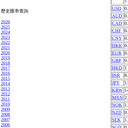
1
USD
0
歷史匯率查詢
AUD
0
2026
CAD
0
2025
CHF
0
2024
2023
CNY
0
2022
DKK
0
2021
2020
EUR
0
2019
GBP
0
2018
HKD
1
2017
2016
INR
8
2015
JPY
1
2014
2013
KRW
1
2012
MXN
2
2011
2010
NOK
1
2009
NZD
0
2008
2007
SEK
1
2006
SGD
0