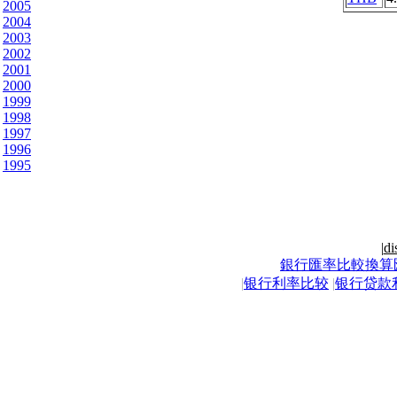
2005
2004
2003
2002
2001
2000
1999
1998
1997
1996
1995
|
di
銀行匯率比較換算
|
银行利率比较
|
银行贷款