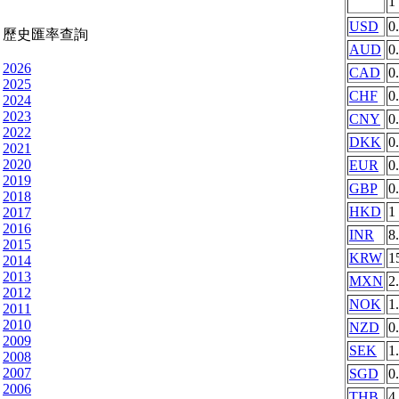
1
USD
0
歷史匯率查詢
AUD
0
2026
CAD
0
2025
CHF
0
2024
2023
CNY
0
2022
DKK
0
2021
2020
EUR
0
2019
GBP
0
2018
HKD
1
2017
2016
INR
8
2015
KRW
1
2014
2013
MXN
2
2012
NOK
1
2011
2010
NZD
0
2009
SEK
1
2008
2007
SGD
0
2006
THB
4