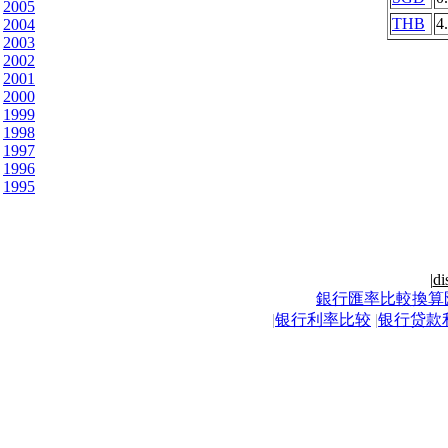
2005
THB
4
2004
2003
2002
2001
2000
1999
1998
1997
1996
1995
|
di
銀行匯率比較換算
|
银行利率比较
|
银行贷款