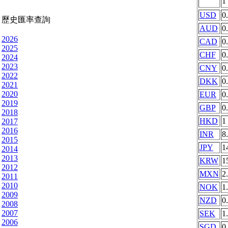
1
USD
0
歷史匯率查詢
AUD
0
2026
CAD
0
2025
CHF
0
2024
2023
CNY
0
2022
DKK
0
2021
2020
EUR
0
2019
GBP
0
2018
HKD
1
2017
2016
INR
8
2015
JPY
1
2014
2013
KRW
1
2012
MXN
2
2011
2010
NOK
1
2009
NZD
0
2008
2007
SEK
1
2006
SGD
0