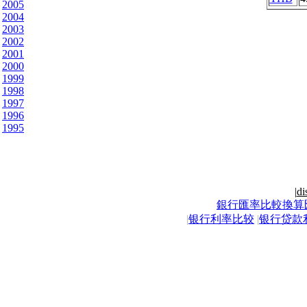
2005
2004
2003
2002
2001
2000
1999
1998
1997
1996
1995
|
di
銀行匯率比較換算
|
银行利率比较
|
银行贷款