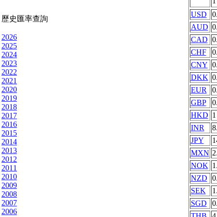
USD
0
歷史匯率查詢
AUD
0
2026
CAD
0
2025
CHF
0
2024
2023
CNY
0
2022
DKK
0
2021
2020
EUR
0
2019
GBP
0
2018
HKD
1
2017
2016
INR
8
2015
JPY
1
2014
2013
MXN
2
2012
NOK
1
2011
2010
NZD
0
2009
SEK
1
2008
2007
SGD
0
2006
THB
4