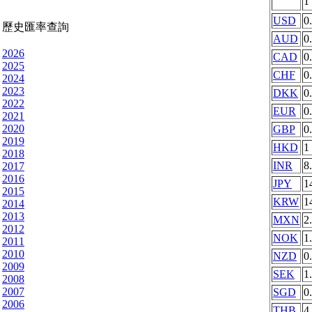
1
USD
0
歷史匯率查詢
AUD
0
2026
CAD
0
2025
CHF
0
2024
2023
DKK
0
2022
EUR
0
2021
2020
GBP
0
2019
HKD
1
2018
INR
8
2017
2016
JPY
1
2015
KRW
1
2014
2013
MXN
2
2012
NOK
1
2011
2010
NZD
0
2009
SEK
1
2008
2007
SGD
0
2006
THB
4