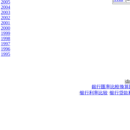
2005
2004
2003
2002
2001
2000
1999
1998
1997
1996
1995
|
di
銀行匯率比較換算
|
银行利率比较
|
银行贷款