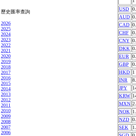
1
USD
0
歷史匯率查詢
AUD
0
2026
CAD
0
2025
CHF
0
2024
2023
CNY
0
2022
DKK
0
2021
2020
EUR
0
2019
GBP
0
2018
HKD
1
2017
2016
INR
8
2015
JPY
1
2014
2013
KRW
1
2012
MXN
2
2011
2010
NOK
1
2009
NZD
0
2008
2007
SEK
1
2006
SGD
0