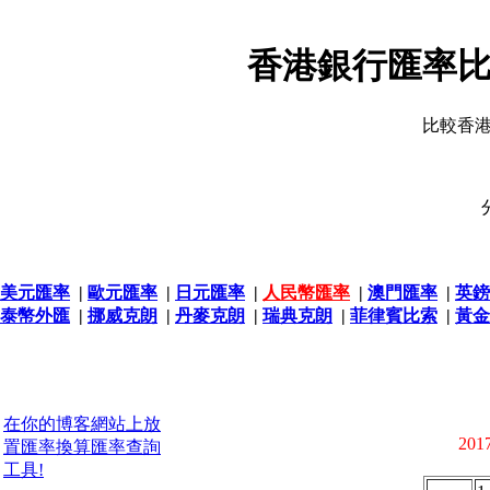
香港銀行匯率比
比較香
美元匯率
|
歐元匯率
|
日元匯率
|
人民幣匯率
|
澳門匯率
|
英鎊
泰幣外匯
|
挪威克朗
|
丹麥克朗
|
瑞典克朗
|
菲律賓比索
|
黃金
在你的博客網站上放
2017
置匯率換算匯率查詢
工具!