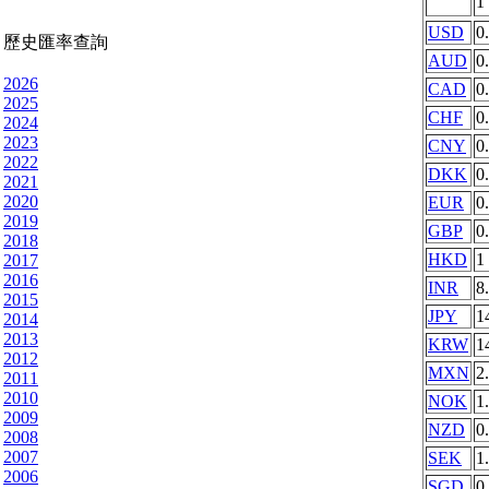
1
USD
0
歷史匯率查詢
AUD
0
2026
CAD
0
2025
CHF
0
2024
2023
CNY
0
2022
DKK
0
2021
2020
EUR
0
2019
GBP
0
2018
HKD
1
2017
2016
INR
8
2015
JPY
1
2014
2013
KRW
1
2012
MXN
2
2011
2010
NOK
1
2009
NZD
0
2008
2007
SEK
1
2006
SGD
0