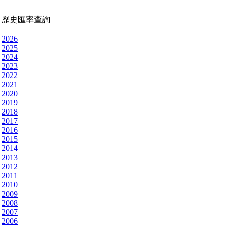
歷史匯率查詢
2026
2025
2024
2023
2022
2021
2020
2019
2018
2017
2016
2015
2014
2013
2012
2011
2010
2009
2008
2007
2006