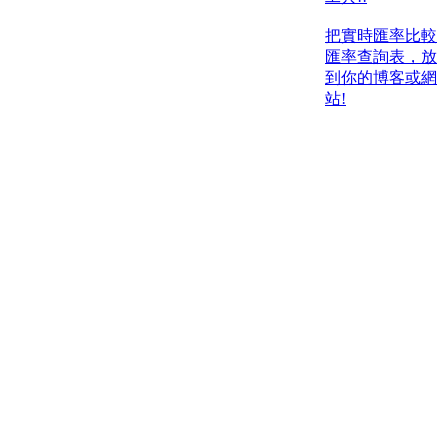
把實時匯率比較
匯率查詢表，放
到你的博客或網
站!