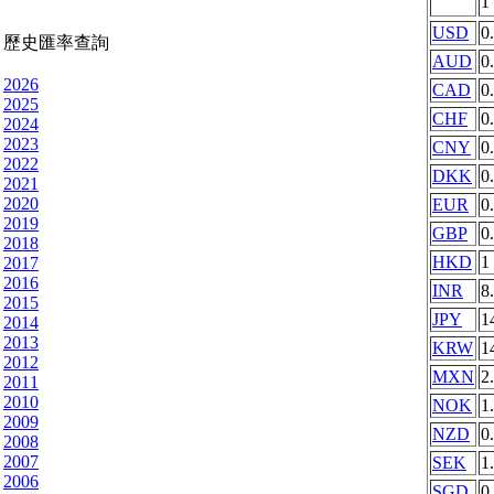
1
USD
0
歷史匯率查詢
AUD
0
2026
CAD
0
2025
CHF
0
2024
2023
CNY
0
2022
DKK
0
2021
2020
EUR
0
2019
GBP
0
2018
HKD
1
2017
2016
INR
8
2015
JPY
1
2014
2013
KRW
1
2012
MXN
2
2011
2010
NOK
1
2009
NZD
0
2008
2007
SEK
1
2006
SGD
0