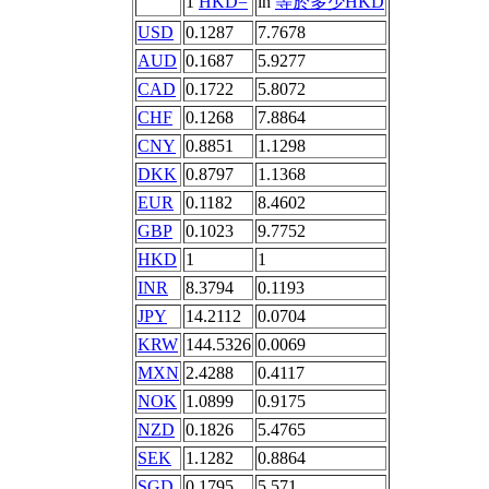
1
HKD=
in
等於多少HKD
USD
0.1287
7.7678
AUD
0.1687
5.9277
CAD
0.1722
5.8072
CHF
0.1268
7.8864
CNY
0.8851
1.1298
DKK
0.8797
1.1368
EUR
0.1182
8.4602
GBP
0.1023
9.7752
HKD
1
1
INR
8.3794
0.1193
JPY
14.2112
0.0704
KRW
144.5326
0.0069
MXN
2.4288
0.4117
NOK
1.0899
0.9175
NZD
0.1826
5.4765
SEK
1.1282
0.8864
SGD
0.1795
5.571