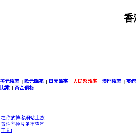
香
美元匯率
|
歐元匯率
|
日元匯率
|
人民幣匯率
|
澳門匯率
|
英鎊
比索
|
黃金價格
|
在你的博客網站上放
置匯率換算匯率查詢
工具!