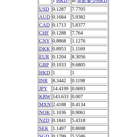
1
HKD=
in
等於多少HKD
USD
0.1287
7.7705
AUD
0.1684
5.9382
CAD
0.1713
5.8377
CHF
0.1288
7.764
CNY
0.8868
1.1276
DKK
0.8953
1.1169
EUR
0.1204
8.3056
GBP
0.1033
9.6805
HKD
1
1
INR
8.3442
0.1198
JPY
14.4199
0.0693
KRW
143.633
0.007
MXN
2.4188
0.4134
NOK
1.1036
0.9061
NZD
0.1841
5.4318
SEK
1.1497
0.8698
SGD
0.1799
5.5586