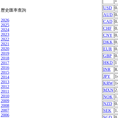
1
USD
0
歷史匯率查詢
AUD
0
2026
CAD
0
2025
CHF
0
2024
2023
CNY
0
2022
DKK
0
2021
2020
EUR
0
2019
GBP
0
2018
HKD
1
2017
2016
INR
8
2015
JPY
1
2014
2013
KRW
1
2012
MXN
2
2011
2010
NOK
1
2009
NZD
0
2008
2007
SEK
1
2006
SGD
0