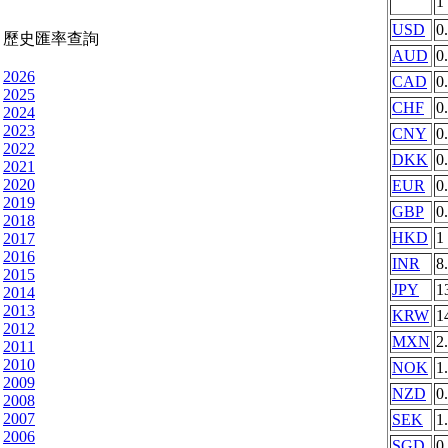
1
USD
0
歷史匯率查詢
AUD
0
2026
CAD
0
2025
CHF
0
2024
2023
CNY
0
2022
DKK
0
2021
2020
EUR
0
2019
GBP
0
2018
HKD
1
2017
2016
INR
8
2015
JPY
1
2014
2013
KRW
1
2012
MXN
2
2011
2010
NOK
1
2009
NZD
0
2008
2007
SEK
1
2006
SGD
0