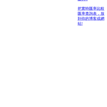
把實時匯率比較
匯率查詢表，放
到你的博客或網
站!