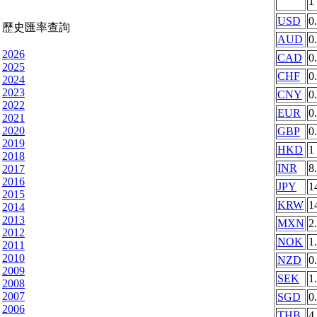
1
USD
0
歷史匯率查詢
AUD
0
2026
CAD
0
2025
CHF
0
2024
2023
CNY
0
2022
EUR
0
2021
2020
GBP
0
2019
HKD
1
2018
INR
8
2017
2016
JPY
1
2015
KRW
1
2014
2013
MXN
2
2012
NOK
1
2011
2010
NZD
0
2009
SEK
1
2008
2007
SGD
0
2006
THB
4