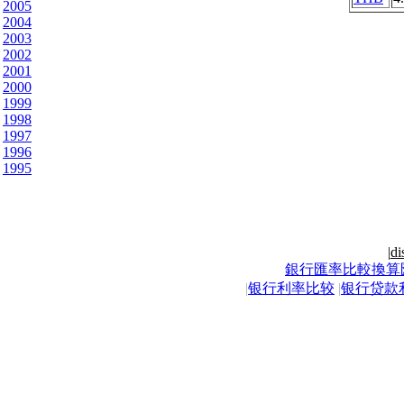
2005
2004
2003
2002
2001
2000
1999
1998
1997
1996
1995
|
di
銀行匯率比較換算
|
银行利率比较
|
银行贷款