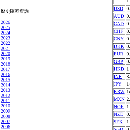
1
USD
0
歷史匯率查詢
AUD
0
2026
CAD
0
2025
CHF
0
2024
2023
CNY
0
2022
DKK
0
2021
2020
EUR
0
2019
GBP
0
2018
HKD
1
2017
2016
INR
8
2015
JPY
1
2014
2013
KRW
1
2012
MXN
2
2011
2010
NOK
1
2009
NZD
0
2008
2007
SEK
1
2006
SGD
0