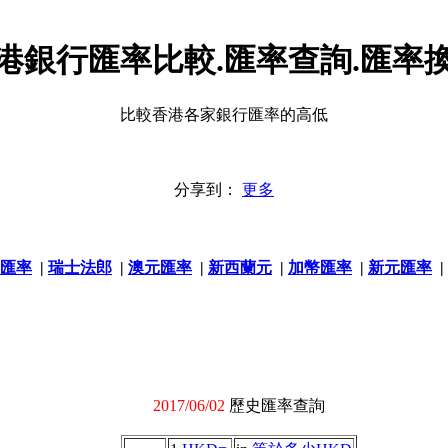
港銀行匯率比較.匯率查詢.匯率
比較香港各家銀行匯率的高低
分享到：
更多
匯率
|
瑞士法郎
|
澳元匯率
|
新西蘭元
|
加幣匯率
|
新元匯率
|
2017/06/02
歷史匯率查詢