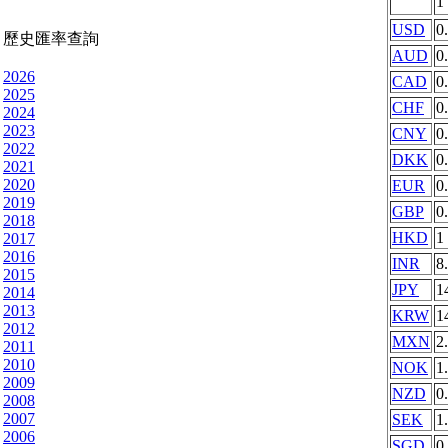
1
USD
0
歷史匯率查詢
AUD
0
2026
CAD
0
2025
CHF
0
2024
2023
CNY
0
2022
DKK
0
2021
2020
EUR
0
2019
GBP
0
2018
HKD
1
2017
2016
INR
8
2015
JPY
1
2014
2013
KRW
1
2012
MXN
2
2011
2010
NOK
1
2009
NZD
0
2008
2007
SEK
1
2006
SGD
0