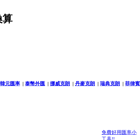
換算
韓元匯率
|
泰幣外匯
|
挪威克朗
|
丹麥克朗
|
瑞典克朗
|
菲律賓
免費好用匯率小
工具!!