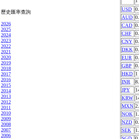
1
USD
0
歷史匯率查詢
AUD
0
2026
CAD
0
2025
CHF
0
2024
2023
CNY
0
2022
DKK
0
2021
2020
EUR
0
2019
GBP
0
2018
HKD
1
2017
2016
INR
8
2015
JPY
1
2014
2013
KRW
1
2012
MXN
2
2011
2010
NOK
1
2009
NZD
0
2008
2007
SEK
1
2006
SGD
0