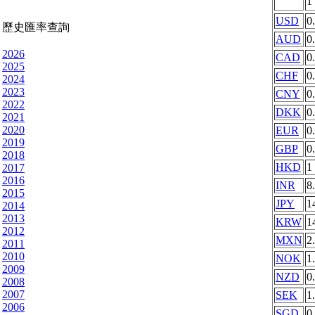
1
USD
0
歷史匯率查詢
AUD
0
2026
CAD
0
2025
CHF
0
2024
2023
CNY
0
2022
DKK
0
2021
2020
EUR
0
2019
GBP
0
2018
HKD
1
2017
2016
INR
8
2015
JPY
1
2014
2013
KRW
1
2012
MXN
2
2011
2010
NOK
1
2009
NZD
0
2008
2007
SEK
1
2006
SGD
0