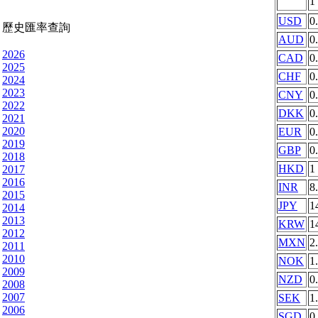
1
USD
0
歷史匯率查詢
AUD
0
2026
CAD
0
2025
CHF
0
2024
2023
CNY
0
2022
DKK
0
2021
2020
EUR
0
2019
GBP
0
2018
HKD
1
2017
2016
INR
8
2015
JPY
1
2014
2013
KRW
1
2012
MXN
2
2011
2010
NOK
1
2009
NZD
0
2008
2007
SEK
1
2006
SGD
0