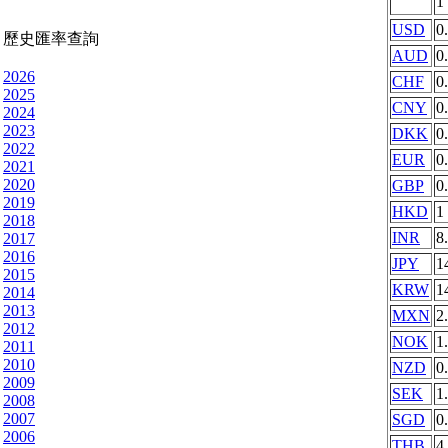
1
USD
0
歷史匯率查詢
AUD
0
2026
CHF
0
2025
CNY
0
2024
2023
DKK
0
2022
EUR
0
2021
2020
GBP
0
2019
HKD
1
2018
INR
8
2017
2016
JPY
1
2015
KRW
1
2014
2013
MXN
2
2012
NOK
1
2011
2010
NZD
0
2009
SEK
1
2008
2007
SGD
0
2006
THB
4