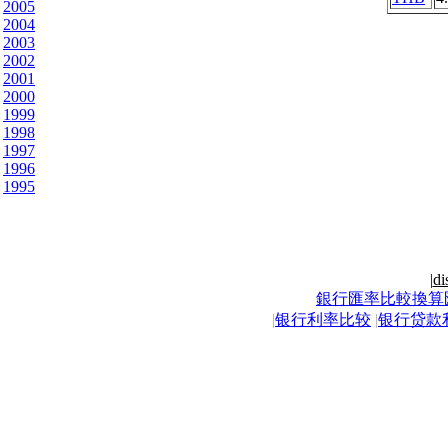
2005
2004
2003
2002
2001
2000
1999
1998
1997
1996
1995
|
di
銀行匯率比較換算
|
银行利率比较
|
银行贷款