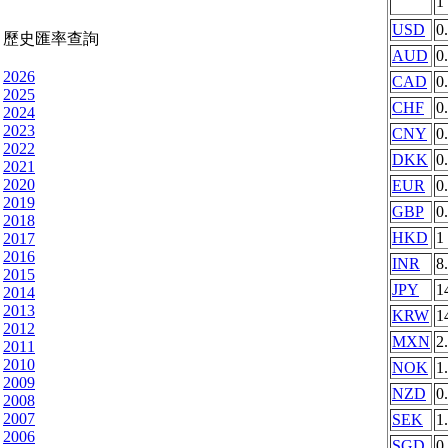
1
USD
0
歷史匯率查詢
AUD
0
2026
CAD
0
2025
CHF
0
2024
2023
CNY
0
2022
DKK
0
2021
2020
EUR
0
2019
GBP
0
2018
HKD
1
2017
2016
INR
8
2015
JPY
1
2014
2013
KRW
1
2012
MXN
2
2011
2010
NOK
1
2009
NZD
0
2008
2007
SEK
1
2006
SGD
0