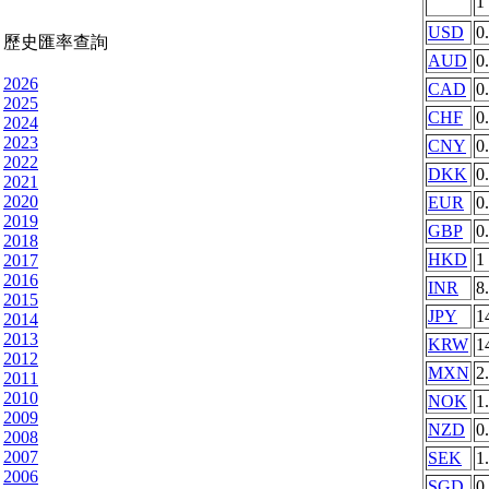
1
USD
0
歷史匯率查詢
AUD
0
2026
CAD
0
2025
CHF
0
2024
2023
CNY
0
2022
DKK
0
2021
2020
EUR
0
2019
GBP
0
2018
HKD
1
2017
2016
INR
8
2015
JPY
1
2014
2013
KRW
1
2012
MXN
2
2011
2010
NOK
1
2009
NZD
0
2008
2007
SEK
1
2006
SGD
0