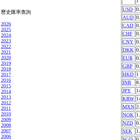
1
USD
0
歷史匯率查詢
AUD
0
2026
CAD
0
2025
CHF
0
2024
2023
CNY
0
2022
DKK
0
2021
2020
EUR
0
2019
GBP
0
2018
HKD
1
2017
2016
INR
8
2015
JPY
1
2014
2013
KRW
1
2012
MXN
2
2011
2010
NOK
1
2009
NZD
0
2008
2007
SEK
1
2006
SGD
0