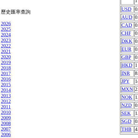
USD
0
歷史匯率查詢
AUD
0
2026
CAD
0
2025
CHF
0
2024
2023
DKK
0
2022
EUR
0
2021
2020
GBP
0
2019
HKD
1
2018
INR
8
2017
2016
JPY
1
2015
MXN
2
2014
2013
NOK
1
2012
NZD
0
2011
2010
SEK
1
2009
SGD
0
2008
2007
THB
4
2006