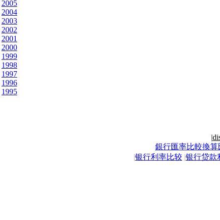
2005
2004
2003
2002
2001
2000
1999
1998
1997
1996
1995
|
di
銀行匯率比較換算
|
银行利率比较
|
银行贷款